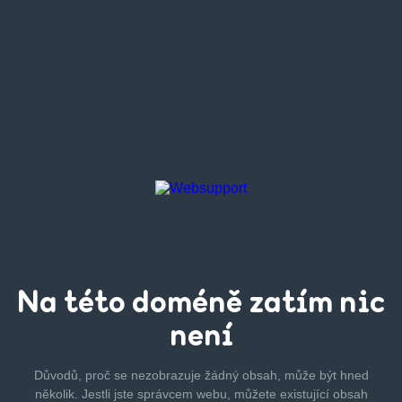
Na této
doméně zatím
nic
není
Důvodů, proč se nezobrazuje žádný obsah, může být hned
několik.
Jestli jste správcem webu, můžete existující obsah